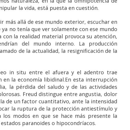
os naturaleza, en la que la omnipotencia de
pular la vida, está puesta en cuestión.
ir más allá de ese mundo exterior, escuchar en
ue ya no tenía que ver solamente con ese mundo
a con la realidad material provoca su atención,
endrían del mundo interno. La producción
amado de la actualidad, la resignificación de la
eo in situ entre el afuera y el adentro trae
 en la economía libidinal.En esta interrupción
ia, la pérdida del saludo y de las actividades
lorosas. Freud distingue entre angustia, dolor
a de un factor cuantitativo, ante la intensidad
ocar la ruptura de la protección antiestímulo y
n los modos en que se hace más presente la
 estados paranoides o hipocondríacos.