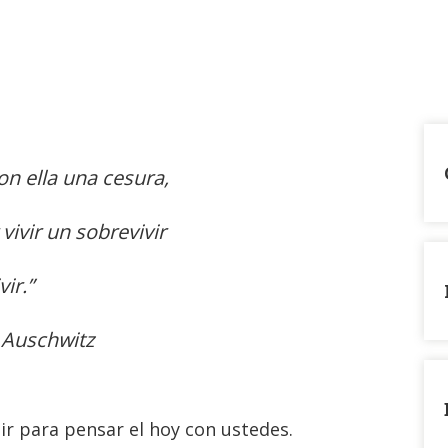
on ella una cesura,
vivir un sobrevivir
ir.”
 Auschwitz
r para pensar el hoy con ustedes.