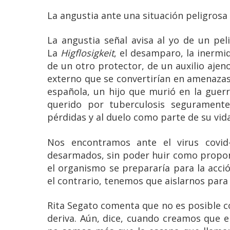
La angustia ante una situación peligrosa 
La angustia señal avisa al yo de un pel
La
Higflosigkeit
, el desamparo, la inermi
de un otro protector, de un auxilio aje
externo que se convertirían en amenazas 
española, un hijo que murió en la guerr
querido por tuberculosis seguramente 
pérdidas y al duelo como parte de su vida
Nos encontramos ante el virus covid
desarmados, sin poder huir como proponí
el organismo se prepararía para la acció
el contrario, tenemos que aislarnos para
Rita Segato comenta que no es posible co
deriva. Aún, dice, cuando creamos que 