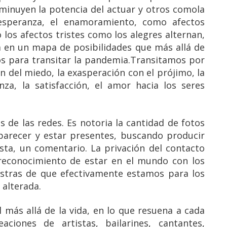
sminuyen la potencia del actuar y otros comola
esperanza, el enamoramiento, como afectos
los afectos tristes como los alegres alternan,
a en un mapa de posibilidades que más allá de
os para transitar la pandemia.Transitamos por
 del miedo, la exasperación con el prójimo, la
za, la satisfacción, el amor hacia los seres
 de las redes. Es notoria la cantidad de fotos
parecer y estar presentes, buscando producir
sta, un comentario. La privación del contacto
e reconocimiento de estar en el mundo con los
estras de que efectivamente estamos para los
 alterada.
 más allá de la vida, en lo que resuena a cada
aciones de artistas, bailarines, cantantes,