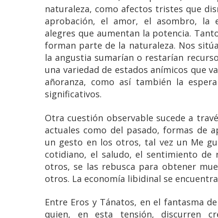
naturaleza, como afectos tristes que di
aprobación, el amor, el asombro, la 
alegres que aumentan la potencia. Tanto 
forman parte de la naturaleza. Nos sitú
la angustia sumarían o restarían recurs
una variedad de estados anímicos que van
añoranza, como así también la esperan
significativos.
Otra cuestión observable sucede a través
actuales como del pasado, formas de a
un gesto en los otros, tal vez un Me gu
cotidiano, el saludo, el sentimiento d
otros, se las rebusca para obtener mu
otros. La economía libidinal se encuentra
Entre Eros y Tánatos, en el fantasma del
quien, en esta tensión, discurren cre