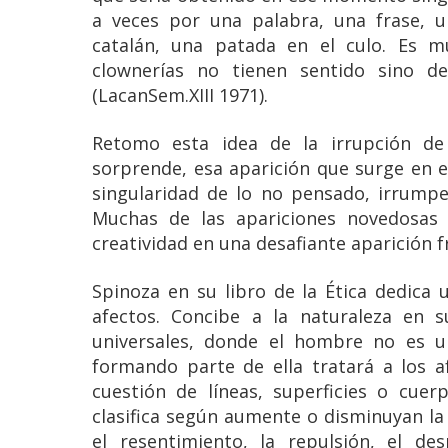
a veces por una palabra, una frase, un
catalán, una patada en el culo. Es m
clownerías no tienen sentido sino de
(LacanSem.XIII 1971).
Retomo esta idea de la irrupción d
sorprende, esa aparición que surge en e
singularidad de lo no pensado, irrumpe
Muchas de las apariciones novedosas
creatividad en una desafiante aparición fr
Spinoza en su libro de la Ética dedica 
afectos. Concibe a la naturaleza en s
universales, donde el hombre no es u
formando parte de ella tratará a los a
cuestión de líneas, superficies o cue
clasifica según aumente o disminuyan la p
el resentimiento, la repulsión, el d