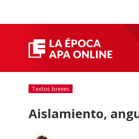
Textos breves
Aislamiento, angu