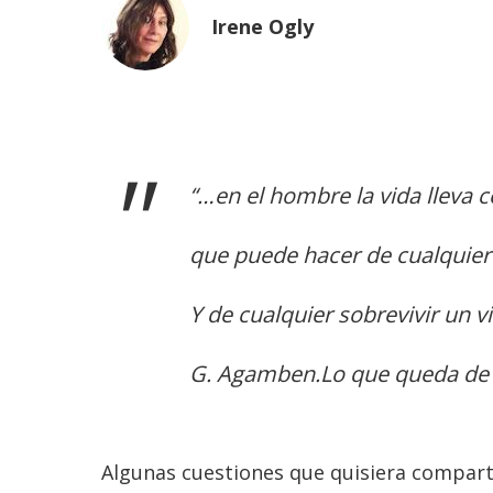
Irene Ogly
“…en el hombre la vida lleva c
que puede hacer de cualquier 
Y de cualquier sobrevivir un viv
G. Agamben.Lo que queda de
Algunas cuestiones que quisiera comparti