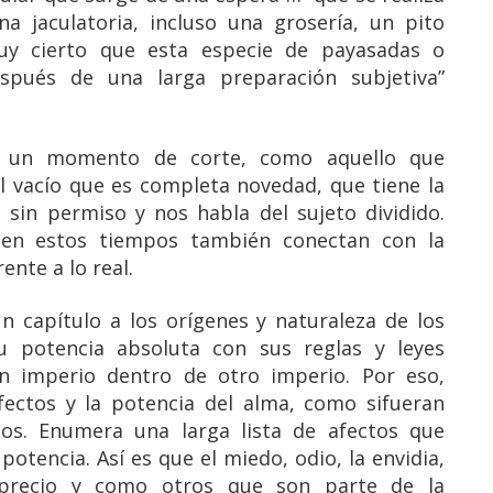
a jaculatoria, incluso una grosería, un pito
uy cierto que esta especie de payasadas o
spués de una larga preparación subjetiva”
e un momento de corte, como aquello que
l vacío que es completa novedad, que tiene la
 sin permiso y nos habla del sujeto dividido.
 en estos tiempos también conectan con la
ente a lo real.
un capítulo a los orígenes y naturaleza de los
u potencia absoluta con sus reglas y leyes
n imperio dentro de otro imperio. Por eso,
fectos y la potencia del alma, como sifueran
rpos. Enumera una larga lista de afectos que
otencia. Así es que el miedo, odio, la envidia,
esprecio y como otros que son parte de la