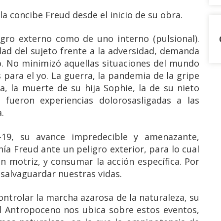
la concibe Freud desde el inicio de su obra.
igro externo como de uno interno (pulsional).
dad del sujeto frente a la adversidad, demanda
no. No minimizó aquellas situaciones del mundo
para el yo. La guerra, la pandemia de la gripe
a, la muerte de su hija Sophie, la de su nieto
fueron experiencias dolorosasligadas a las
.
-19, su avance impredecible y amenazante,
a Freud ante un peligro exterior, para lo cual
n motriz, y consumar la acción específica. Por
 salvaguardar nuestras vidas.
ntrolar la marcha azarosa de la naturaleza, su
el Antropoceno nos ubica sobre estos eventos,