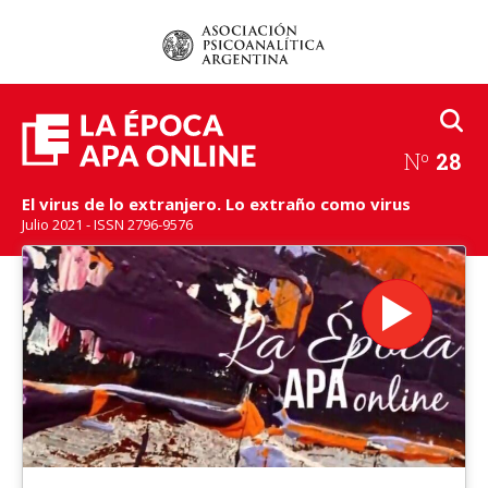
Nº
28
El virus de lo extranjero. Lo extraño como virus
Julio 2021 - ISSN 2796-9576