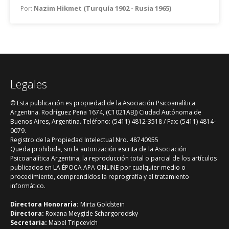
Nazim Hikmet (Turquía 1902 - Rusia 1965)
Por:
Legales
© Esta publicación es propiedad de la Asociación Psicoanalítica
Argentina. Rodríguez Peña 1674, (C1021ABJ) Ciudad Autónoma de
Buenos Aires, Argentina. Teléfono: (5411) 4812-3518 / Fax: (5411) 4814-
0079.
Registro de la Propiedad Intelectual Nro. 48740955
Queda prohibida, sin la autorización escrita de la Asociación
Psicoanalítica Argentina, la reproducción total o parcial de los artículos
publicados en LA ÉPOCA APA ONLINE por cualquier medio o
procedimiento, comprendidos la reprografía y el tratamiento
informático.
Directora Honoraria:
Mirta Goldstein
Directora:
Roxana Meygide Schargorodsky
Secretaria:
Mabel Tripcevich