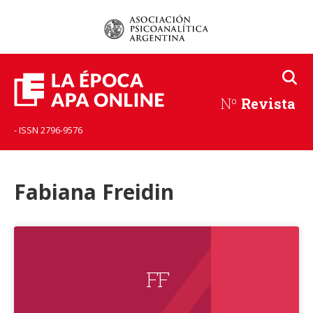
Nº
Revista
- ISSN 2796-9576
Fabiana Freidin
F F