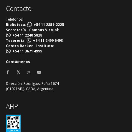
Contacto
Teléfonos:
Biblioteca:
+54 11 2851-2225
Secretaría - Campus Virtual:
+54 11 2240 5828
Tesorería:
+54 11 2499 6493
Centro Racker - Instituto:
+54 11 3671 4999
Contáctenos
Dirección: Rodríguez Peña 1674
(C1021ABJ). CABA, Argentina
AFIP