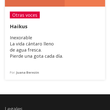
Otras voces
Haikus
Inexorable
La vida cántaro lleno
de agua fresca.
Pierde una gota cada día.
Juana Berezin
Por:
Legales