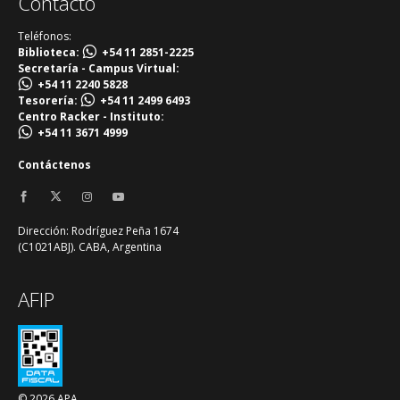
Contacto
Teléfonos:
Biblioteca:
+54 11 2851-2225
Secretaría - Campus Virtual:
+54 11 2240 5828
Tesorería:
+54 11 2499 6493
Centro Racker - Instituto:
+54 11 3671 4999
Contáctenos
Dirección: Rodríguez Peña 1674
(C1021ABJ). CABA, Argentina
AFIP
© 2026 APA