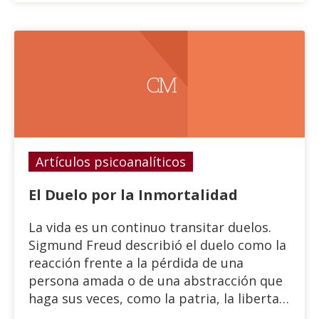
C M
Artículos psicoanalíticos
El Duelo por la Inmortalidad
La vida es un continuo transitar duelos.
Sigmund Freud describió el duelo como la
reacción frente a la pérdida de una
persona amada o de una abstracción que
haga sus veces, como la patria, la libertad,
un ideal, etc. (Freud, 1917).En otras