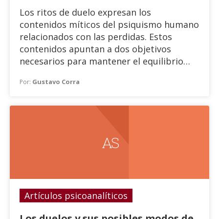
Los ritos de duelo expresan los
contenidos míticos del psiquismo humano
relacionados con las perdidas. Estos
contenidos apuntan a dos objetivos
necesarios para mantener el equilibrio
psíquico frente a estos eventos.
Gustavo Corra
Por:
A S
Artículos psicoanalíticos
Los duelos y sus posibles modos de