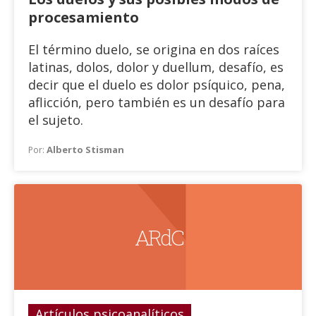
procesamiento
El término duelo, se origina en dos raíces
latinas, dolos, dolor y duellum, desafío, es
decir que el duelo es dolor psíquico, pena,
aflicción, pero también es un desafío para
el sujeto.
Alberto Stisman
Por:
A R d C
Artículos psicoanalíticos