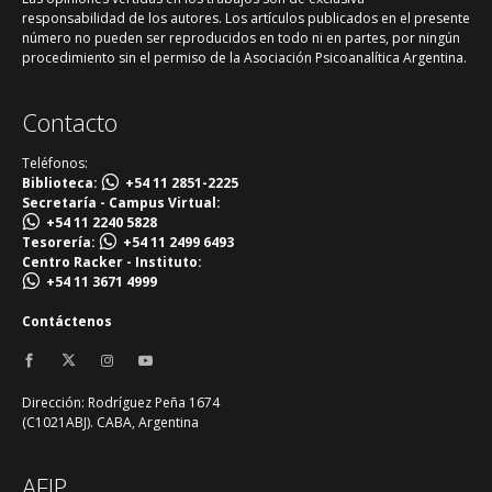
responsabilidad de los autores. Los artículos publicados en el presente
número no pueden ser reproducidos en todo ni en partes, por ningún
procedimiento sin el permiso de la Asociación Psicoanalítica Argentina.
Contacto
Teléfonos:
Biblioteca:
+54 11 2851-2225
Secretaría - Campus Virtual:
+54 11 2240 5828
Tesorería:
+54 11 2499 6493
Centro Racker - Instituto:
+54 11 3671 4999
Contáctenos
Dirección: Rodríguez Peña 1674
(C1021ABJ). CABA, Argentina
AFIP