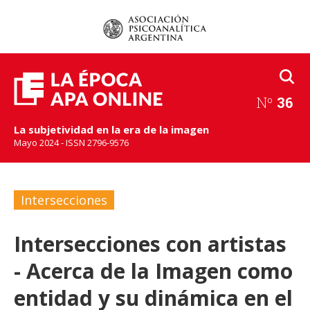
Nº
36
La subjetividad en la era de la imagen
Mayo 2024 - ISSN 2796-9576
Intersecciones
Intersecciones con artistas
- Acerca de la Imagen como
entidad y su dinámica en el