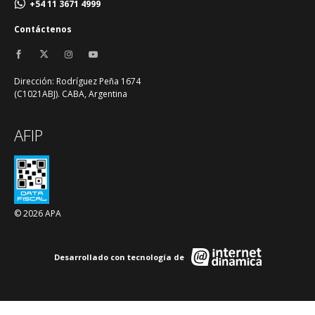
+54 11 3671 4999
Contáctenos
Dirección: Rodríguez Peña 1674
(C1021ABJ). CABA, Argentina
AFIP
© 2026 APA