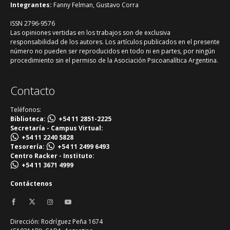
Integrantes:
Fanny Felman, Gustavo Corra
ISSN 2796-9576
Las opiniones vertidas en los trabajos son de exclusiva
responsabilidad de los autores. Los artículos publicados en el presente
número no pueden ser reproducidos en todo ni en partes, por ningún
procedimiento sin el permiso de la Asociación Psicoanalítica Argentina.
Contacto
Teléfonos:
Biblioteca:
+54 11 2851-2225
Secretaría - Campus Virtual:
+54 11 2240 5828
Tesorería:
+54 11 2499 6493
Centro Racker - Instituto:
+54 11 3671 4999
Contáctenos
Dirección: Rodríguez Peña 1674