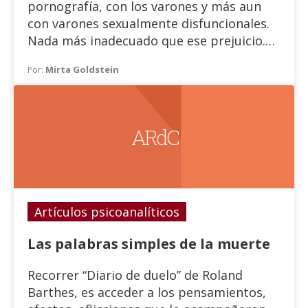
pornografía, con los varones y más aun
con varones sexualmente disfuncionales.
Nada más inadecuado que ese prejuicio.
Hoy todos los géneros consumen
Mirta Goldstein
Por:
modalidades pornográficas, en las que se
incluyen desde las más sutiles hasta las
más violentas. Una gran parte de las
propagandas televisivas contienen algún
A R d C
rasgo pornográfico si por ello
entendemos ciertos ataques a lo íntimo.
Artículos psicoanalíticos
Las palabras simples de la muerte
Recorrer “Diario de duelo” de Roland
Barthes, es acceder a los pensamientos,