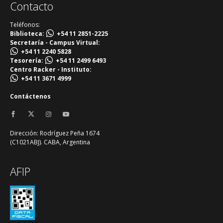
Contacto
Teléfonos:
Biblioteca:
+54 11 2851-2225
Secretaría - Campus Virtual:
+54 11 2240 5828
Tesorería:
+54 11 2499 6493
Centro Racker - Instituto:
+54 11 3671 4999
Contáctenos
Dirección: Rodríguez Peña 1674
(C1021ABJ). CABA, Argentina
AFIP