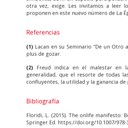
otra vez, exige. Les invitamos a leer 
proponen en este nuevo número de La É
Referencias
(1)
Lacan en su Seminario “De un Otro al
plus de gozar.
(2)
Freud indica en el malestar en l
generalidad, que el resorte de todas l
confluyentes, la utilidad y la ganancia de 
Bibliografía
Floridi, L. (2015). The onlife manifesto
Springer Ed. https://doi.org/10.1007/978