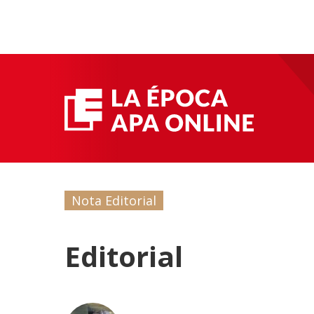
Nota Editorial
Editorial