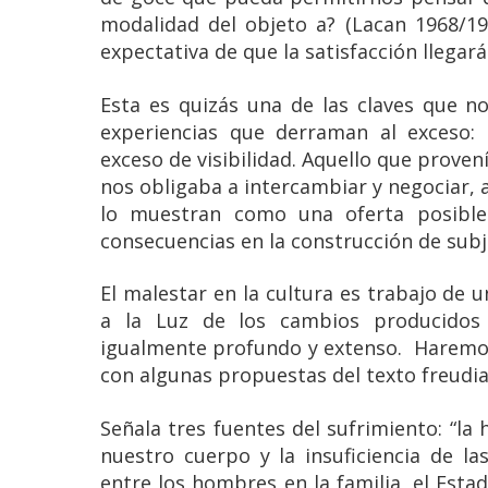
modalidad del objeto a? (Lacan 1968/1
expectativa de que la satisfacción llegar
Esta es quizás una de las claves que 
experiencias que derraman al exceso: 
exceso de visibilidad. Aquello que prove
nos obligaba a intercambiar y negociar, a 
lo muestran como una oferta posible 
consecuencias en la construcción de subj
El malestar en la cultura es trabajo de 
a la Luz de los cambios producidos 
igualmente profundo y extenso. Haremos
con algunas propuestas del texto freudi
Señala tres fuentes del sufrimiento: “la 
nuestro cuerpo y la insuficiencia de l
entre los hombres en la familia, el Estad