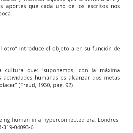
los aportes que cada uno de los escritos nos
poca.
 otro” introduce el objeto a en su función de
a cultura que: “suponemos, con la máxima
as actividades humanas es alcanzar dos metas
placer” (Freud, 1930, pag. 92)
: Being human in a hyperconnected era. Londres,
-3-319-04093-6