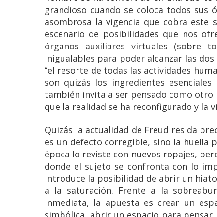
grandioso cuando se coloca todos sus ór
asombrosa la vigencia que cobra este 
escenario de posibilidades que nos ofr
órganos auxiliares virtuales (sobre t
inigualables para poder alcanzar las do
“el resorte de todas las actividades huma
son quizás los ingredientes esenciales
también invita a ser pensado como otro 
que la realidad se ha reconfigurado y la v
Quizás la actualidad de Freud resida pre
es un defecto corregible, sino la huella
época lo reviste con nuevos ropajes, per
donde el sujeto se confronta con lo imp
introduce la posibilidad de abrir un hiat
a la saturación. Frente a la sobreabu
inmediata, la apuesta es crear un esp
simbólica, abrir un espacio para pensar, 