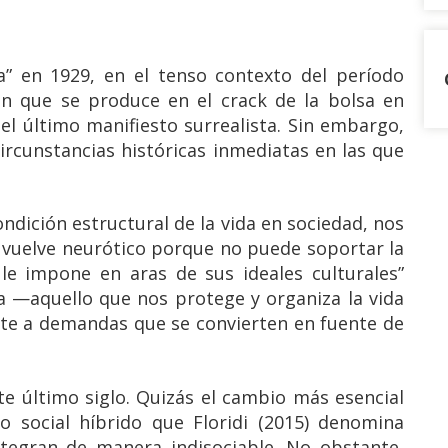
ra” en 1929, en el tenso contexto del período
en que se produce en el crack de la bolsa en
el último manifiesto surrealista. Sin embargo,
circunstancias históricas inmediatas en las que
ndición estructural de la vida en sociedad, nos
e vuelve neurótico porque no puede soportar la
le impone en aras de sus ideales culturales”
ra —aquello que nos protege y organiza la vida
e a demandas que se convierten en fuente de
e último siglo. Quizás el cambio más esencial
o social híbrido que Floridi (2015) denomina
 integran de manera indisociable. No obstante,