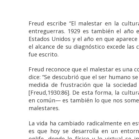
Freud escribe “El malestar en la cultu
entreguerras. 1929 es también el año 
Estados Unidos y el año en que aparece 
el alcance de su diagnóstico excede las 
fue escrito.
Freud reconoce que el malestar es una co
dice: “Se descubrió que el ser humano s
medida de frustración que la sociedad 
[Freud,1930:86]. De esta forma, la cultu
en común— es también lo que nos somet
malestares.
La vida ha cambiado radicalmente en est
es que hoy se desarrolla en un entorn
onlife, donde lo físico y lo virtual se