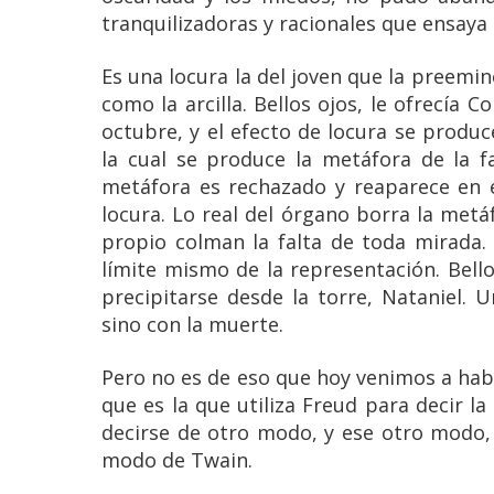
tranquilizadoras y racionales que ensaya 
Es una locura la del joven que la preemi
como la arcilla. Bellos ojos, le ofrecía 
octubre, y el efecto de locura se produ
la cual se produce la metáfora de la f
metáfora es rechazado y reaparece en 
locura. Lo real del órgano borra la metá
propio colman la falta de toda mirada.
límite mismo de la representación. Bellos
precipitarse desde la torre, Nataniel. 
sino con la muerte.
Pero no es de eso que hoy venimos a hab
que es la que utiliza Freud para decir l
decirse de otro modo, y ese otro modo, 
modo de Twain.