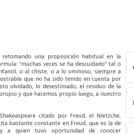
 retomando una proposición habitual en la
fórmula: “muchas veces se ha descuidado” tal o
nfantil, o al chiste, o a lo ominoso, siempre a
ostrable que no ha sido tenido en cuenta por
esto olvidado, lo desestimado, el residuo de la
s propio y que hacemos propio luego, a nuestro
Shakeaspeare citado por Freud, el Nietzche,
ita bastante constante en Freud, que es la de
 y a quien tuvo oportunidad de conocer