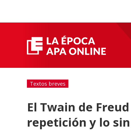
Textos breves
El Twain de Freud
repetición y lo si