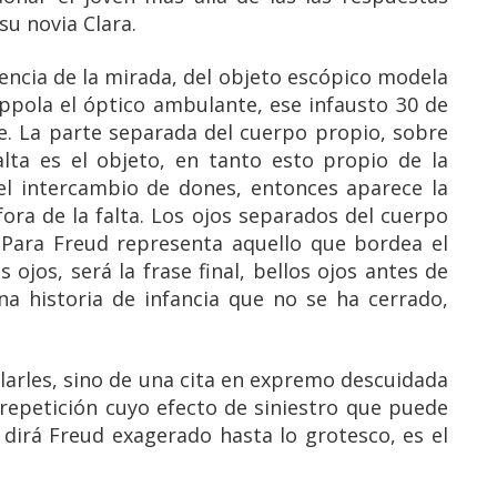
su novia Clara.
nencia de la mirada, del objeto escópico modela
Coppola el óptico ambulante, ese infausto 30 de
ce. La parte separada del cuerpo propio, sobre
alta es el objeto, en tanto esto propio de la
el intercambio de dones, entonces aparece la
fora de la falta. Los ojos separados del cuerpo
 Para Freud representa aquello que bordea el
 ojos, será la frase final, bellos ojos antes de
Una historia de infancia que no se ha cerrado,
larles, sino de una cita en expremo descuidada
a repetición cuyo efecto de siniestro que puede
dirá Freud exagerado hasta lo grotesco, es el