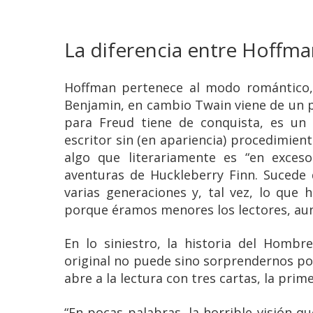
La diferencia entre Hoffma
Hoffman pertenece al modo romántico
Benjamin, en cambio Twain viene de un p
para Freud tiene de conquista, es un
escritor sin (en apariencia) procedimient
algo que literariamente es “en exceso
aventuras de Huckleberry Finn. Sucede 
varias generaciones y, tal vez, lo que
porque éramos menores los lectores, au
En lo siniestro, la historia del Homb
original no puede sino sorprendernos por
abre a la lectura con tres cartas, la prim
“En pocas palabras, la horrible visión qu