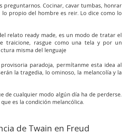
s preguntarnos. Cocinar, cavar tumbas, honrar
 lo propio del hombre es reir. Lo dice como lo
 del relato ready made, es un modo de tratar el
nte traicione, rasgue como una tela y por un
ructura misma del lenguaje
provisoria paradoja, permítanme esta idea al
erán la tragedia, lo ominoso, la melancolía y la
ue de cualquier modo algún día ha de perderse.
que es la condición melancólica.
encia de Twain en Freud