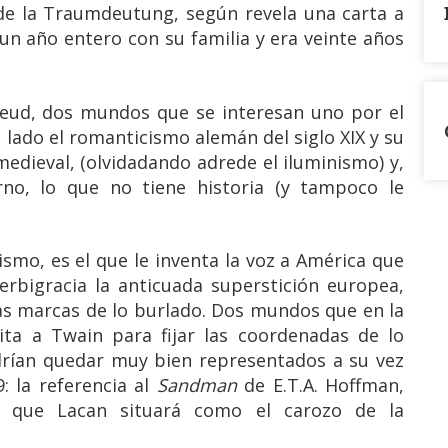
de la Traumdeutung, según revela una carta a
 un año entero con su familia y era veinte años
eud, dos mundos que se interesan uno por el
 lado el romanticismo alemán del siglo XIX y su
medieval, (olvidadando adrede el iluminismo) y,
no, lo que no tiene historia (y tampoco le
smo, es el que le inventa la voz a América que
verbigracia la anticuada superstición europea,
as marcas de lo burlado. Dos mundos que en la
ita a Twain para fijar las coordenadas de lo
drían quedar muy bien representados a su vez
9: la referencia al
Sandman
de E.T.A. Hoffman,
n que Lacan situará como el carozo de la