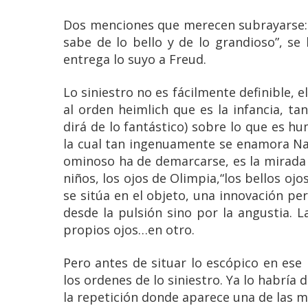
Dos menciones que merecen subrayarse: “
sabe de lo bello y de lo grandioso”, s
entrega lo suyo a Freud.
Lo siniestro no es fácilmente definible, e
al orden heimlich que es la infancia, tan
dirá de lo fantástico) sobre lo que es
la cual tan ingenuamente se enamora Nat
ominoso ha de demarcarse, es la mirada 
niños, los ojos de Olimpia,“los bellos ojos
se sitúa en el objeto, una innovación pe
desde la pulsión sino por la angustia. L
propios ojos…en otro.
Pero antes de situar lo escópico en ese 
los ordenes de lo siniestro. Ya lo habría 
la repetición donde aparece una de las m