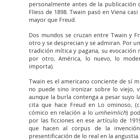
personalmente antes de la publicación 
Fliess de 1898. Twain pasó en Viena casi
mayor que Freud.
Dos mundos se cruzan entre Twain y Fr
otro y se desprecian y se admiran. Por un
tradición mítica y pagana, su evocación 
por otro, América, lo nuevo, lo moder
importa).
Twain es el americano conciente de sí mi
no puede sino ironizar sobre lo viejo, 
aunque la burla contenga a pesar suyo l
cita que hace Freud en Lo ominoso, (c
cómico en relación a lo
umheimlich
) po
por las ficciones en ese artículo de 191
que hacen al corpus de la invenció
presentificación de lo real en la angustia.