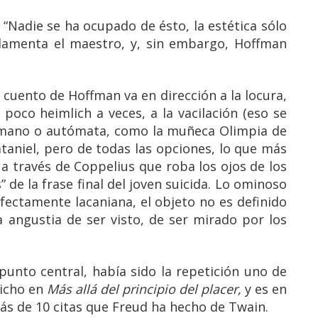
Nadie se ha ocupado de ésto, la estética sólo
e lamenta el maestro, y, sin embargo, Hoffman
l cuento de Hoffman va en dirección a la locura,
 poco heimlich a veces, a la vacilación (eso se
 humano o autómata, como la muñeca Olimpia de
aniel, pero de todas las opciones, lo que más
a través de Coppelius que roba los ojos de los
” de la frase final del joven suicida. Lo ominoso
rfectamente lacaniana, el objeto no es definido
a angustia de ser visto, de ser mirado por los
punto central, había sido la repetición uno de
dicho en
Más allá del principio del placer,
y es en
ás de 10 citas que Freud ha hecho de Twain.