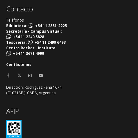
Contacto
Teléfonos:
Biblioteca:
+54 11 2851-2225
Secretaría - Campus Virtual:
+54 11 2240 5828
Tesorería:
+54 11 2499 6493
Centro Racker - Instituto:
+54 11 3671 4999
Contáctenos
Dirección: Rodríguez Peña 1674
(C1021ABJ). CABA, Argentina
AFIP