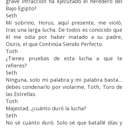
grave infracción ha ejecutado el heredero del
Bajo Egipto?
Seth
Mi sobrino, Horus, aquí presente, me violó,
tras una larga lucha. De todos es conocido que
él me odia por haber matado a su padre,
Osiris, el que Continúa Siendo Perfecto.
Toth
¿Tienes pruebas de esta lucha a que te
refieres?
Seth
Ninguna, solo mi palabra y mi palabra basta…
debes condenarlo por violarme, Toth, Toro de
las Estrellas.
Toth
Majestad, ¿cuánto duró la lucha?
Seth
No sé cuánto duró. Solo sé que batallé días y