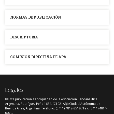
NORMAS DE PUBLICACIÓN
DESCRIPTORES
COMISIÓN DIRECTIVA DE APA
Legales
© Esta publicación es propiedad de la Asociación Psicoanalítica
Argentina. Rodríguez Peña 1674, (C1021ABJ) Ciudad Autónoma de
Buenos Aires, Argentina. Teléfono: (5411) 4812-3518 / Fax: (5411) 4814-
0079.