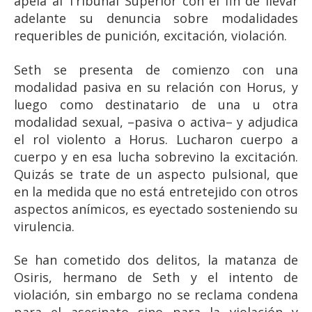
apela al Tribunal Superior con el fin de llevar
adelante su denuncia sobre modalidades
requeribles de punición, excitación, violación.
Seth se presenta de comienzo con una
modalidad pasiva en su relación con Horus, y
luego como destinatario de una u otra
modalidad sexual, –pasiva o activa– y adjudica
el rol violento a Horus. Lucharon cuerpo a
cuerpo y en esa lucha sobrevino la excitación.
Quizás se trate de un aspecto pulsional, que
en la medida que no está entretejido con otros
aspectos anímicos, es eyectado sosteniendo su
virulencia.
Se han cometido dos delitos, la matanza de
Osiris, hermano de Seth y el intento de
violación, sin embargo no se reclama condena
para el asesinato sino para la violación y