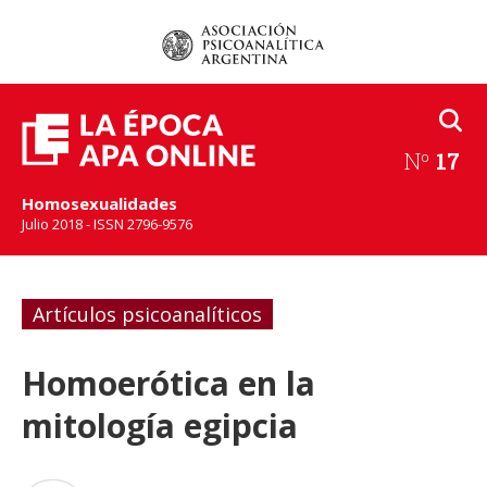
Nº
17
Homosexualidades
Julio 2018 - ISSN 2796-9576
Artículos psicoanalíticos
Homoerótica en la
mitología egipcia