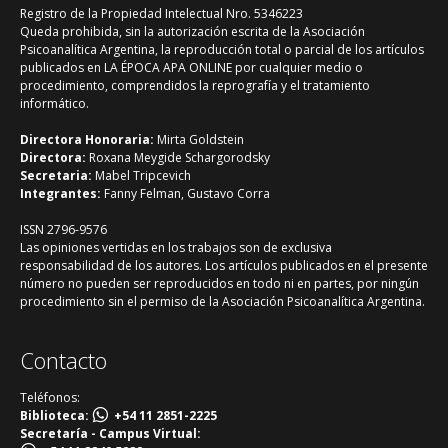
Registro de la Propiedad Intelectual Nro. 5346223
Queda prohibida, sin la autorización escrita de la Asociación
Psicoanalítica Argentina, la reproducción total o parcial de los artículos
publicados en LA ÉPOCA APA ONLINE por cualquier medio o
procedimiento, comprendidos la reprografía y el tratamiento
informático.
Directora Honoraria:
Mirta Goldstein
Directora:
Roxana Meygide Schargorodsky
Secretaria:
Mabel Tripcevich
Integrantes:
Fanny Felman, Gustavo Corra
ISSN 2796-9576
Las opiniones vertidas en los trabajos son de exclusiva
responsabilidad de los autores. Los artículos publicados en el presente
número no pueden ser reproducidos en todo ni en partes, por ningún
procedimiento sin el permiso de la Asociación Psicoanalítica Argentina.
Contacto
Teléfonos:
Biblioteca:
+54 11 2851-2225
Secretaría - Campus Virtual: