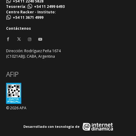
+54 11 2240 5828
Tesorería:
+54 11 2499 6493
Centro Racker - Instituto:
+54 11 3671 4999
Contáctenos
Dirección: Rodríguez Peña 1674
(C1021ABJ). CABA, Argentina
AFIP
© 2026 APA