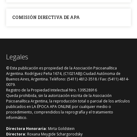
COMISIÓN DIRECTIVA DE APA
Legales
© Esta publicación es propiedad de la Asociación Psicoanalítica
Argentina. Rodríguez Peña 1674, (C1021ABJ) Ciudad Autónoma de
Buenos Aires, Argentina. Teléfono: (5411) 4812-3518 / Fax: (5411) 4814-
0079.
Registro de la Propiedad Intelectual Nro. 139528916
Queda prohibida, sin la autorización escrita de la Asociación
Psicoanalítica Argentina, la reproducción total o parcial de los artículos
publicados en LA ÉPOCA APA ONLINE por cualquier medio o
procedimiento, comprendidos la reprografía y el tratamiento
informático.
Directora Honoraria:
Mirta Goldstein
Directora:
Roxana Meygide Schargorodsky