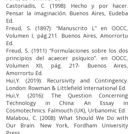
Castoriadis, C. (1998): Hecho y por hacer.
Pensar la imaginación. Buenos Aires, Eudeba
Ed.
Freud, S. (1897): “Manuscrito L” en OOCC,
Volumen I, pág.211. Buenos Aires, Amorrortu
Ed.
Freud, S. (1911) “Formulaciones sobre los dos
principios del acaecer psíquico”. en OOCC,
Volumen XII, pág. 217- Buenos Aires,
Amorrortu Ed.
Hui,Y. (2019): Recursivity and Contingency.
London: Rowman & Littlefield International Ed.
Hui,Y. (2016): The Question Concerning
Technology in China: An Essay in
Cosmotechnics. Falmouth (UK), Urbanomic Ed.
Malabou, C. (2008): What Should We Do with
Our Brain. New York, Fordham University
Press.