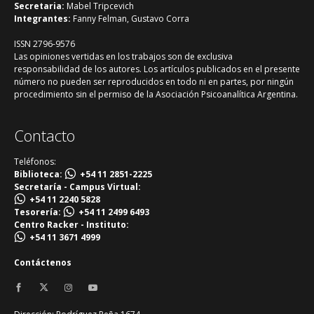
Secretaria:
Mabel Tripcevich
Integrantes:
Fanny Felman, Gustavo Corra
ISSN 2796-9576
Las opiniones vertidas en los trabajos son de exclusiva
responsabilidad de los autores. Los artículos publicados en el presente
número no pueden ser reproducidos en todo ni en partes, por ningún
procedimiento sin el permiso de la Asociación Psicoanalítica Argentina.
Contacto
Teléfonos:
Biblioteca:
+54 11 2851-2225
Secretaría - Campus Virtual:
+54 11 2240 5828
Tesorería:
+54 11 2499 6493
Centro Racker - Instituto:
+54 11 3671 4999
Contáctenos