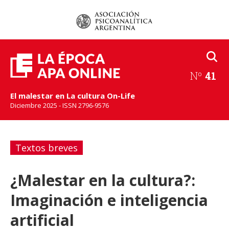
Nº
41
El malestar en La cultura On-Life
Diciembre 2025 - ISSN 2796-9576
Textos breves
¿Malestar en la cultura?:
Imaginación e inteligencia
artificial