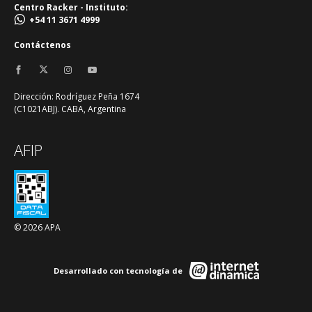
Centro Racker - Instituto:
+54 11 3671 4999
Contáctenos
Dirección: Rodríguez Peña 1674
(C1021ABJ). CABA, Argentina
AFIP
© 2026 APA