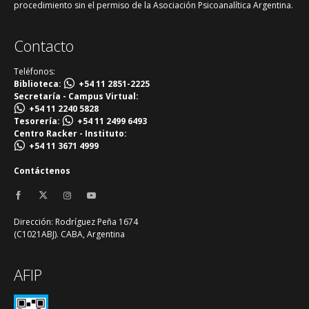
procedimiento sin el permiso de la Asociación Psicoanalítica Argentina.
Contacto
Teléfonos:
Biblioteca:
+54 11 2851-2225
Secretaría - Campus Virtual:
+54 11 2240 5828
Tesorería:
+54 11 2499 6493
Centro Racker - Instituto:
+54 11 3671 4999
Contáctenos
Dirección: Rodríguez Peña 1674
(C1021ABJ). CABA, Argentina
AFIP