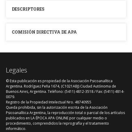
DESCRIPTORES
COMISIÓN DIRECTIVA DE APA
Legales
© Esta publicación es propiedad de la Asociación Psicoanalítica
Argentina. Rodríguez Peña 1674, (C1021ABJ) Ciudad Autónoma de
Buenos Aires, Argentina. Teléfono: (5411) 4812-3518 / Fax: (5411) 4814-
0079.
Registro de la Propiedad Intelectual Nro. 48740955
Queda prohibida, sin la autorización escrita de la Asociación
Psicoanalítica Argentina, la reproducción total o parcial de los artículos
publicados en LA ÉPOCA APA ONLINE por cualquier medio o
procedimiento, comprendidos la reprografía y el tratamiento
informático.