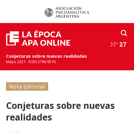
Nº
27
Conjeturas sobre nuevas realidades
Mayo 2021 - ISSN 2796-9576
Nota Editorial
Conjeturas sobre nuevas
realidades